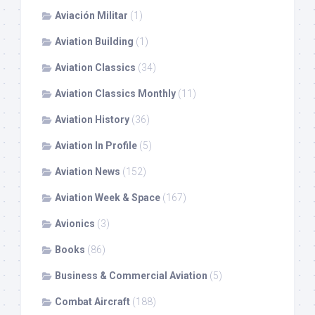
Aviación Militar
(1)
Aviation Building
(1)
Aviation Classics
(34)
Aviation Classics Monthly
(11)
Aviation History
(36)
Aviation In Profile
(5)
Aviation News
(152)
Aviation Week & Space
(167)
Avionics
(3)
Books
(86)
Business & Commercial Aviation
(5)
Combat Aircraft
(188)