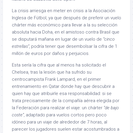
La crisis arriesga en meter en crisis a la Asociación
Inglesa de Fútbol, ya que después de preferir un vuelo
chárter más económico para llevar a la su selección
absoluta hacia Doha, en el amistoso contra Brasil que
se disputará mañana en lugar de un vuelo de
“cinco
estrellas”
, podría tener que desembolsar la cifra de 1
millón de euros por daños y perjuicios.
Esta sería la cifra que al menos ha solicitado el
Chelsea, tras la lesión que ha sufrido su
centrocampista Frank Lampard, en el primer
entrenamiento en Qatar donde hay que descubrir a
quien hay que atribuirle esa responsabilidad: si se
trata precisamente de la compañía aérea elegida por
la Federación para realizar el viaje: un chárter
“de bajo
coste”
, adaptado para vuelos cortos pero poco
idóneo para un viaje de alrededor de 7 horas, al
parecer los jugadores suelen estar acostumbrados a