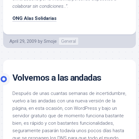
colaborar sin condiciones…”
.
ONG Alas Solidarias
April 29, 2009
by
Smoje
General
Volvemos a las andadas
Después de unas cuantas semanas de incertidumbre,
vuelvo a las andadas con una nueva versión de la
página, en esta ocasión, con WordPress y bajo un
servidor gratuito que de momento funciona bastante
bien, es rápido y con bastantes funcionalidades,
seguramente pasarán todavía unos pocos días hasta
que se propagen los DNS para que todo el mundo