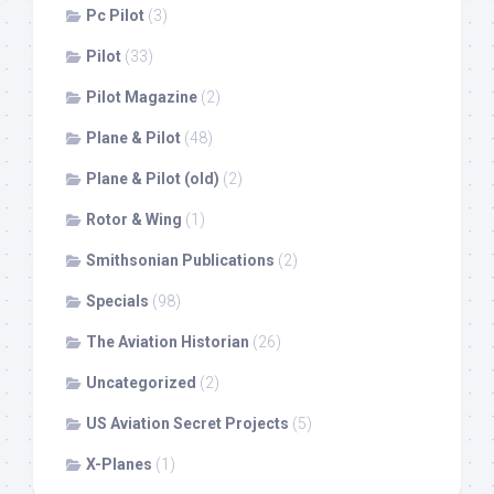
Pc Pilot
(3)
Pilot
(33)
Pilot Magazine
(2)
Plane & Pilot
(48)
Plane & Pilot (old)
(2)
Rotor & Wing
(1)
Smithsonian Publications
(2)
Specials
(98)
The Aviation Historian
(26)
Uncategorized
(2)
US Aviation Secret Projects
(5)
X-Planes
(1)