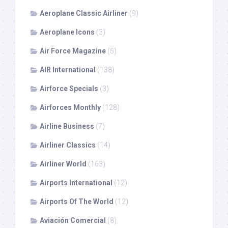
Aeroplane Classic Airliner
(9)
Aeroplane Icons
(3)
Air Force Magazine
(5)
AIR International
(138)
Airforce Specials
(3)
Airforces Monthly
(128)
Airline Business
(7)
Airliner Classics
(14)
Airliner World
(163)
Airports International
(12)
Airports Of The World
(12)
Aviación Comercial
(8)