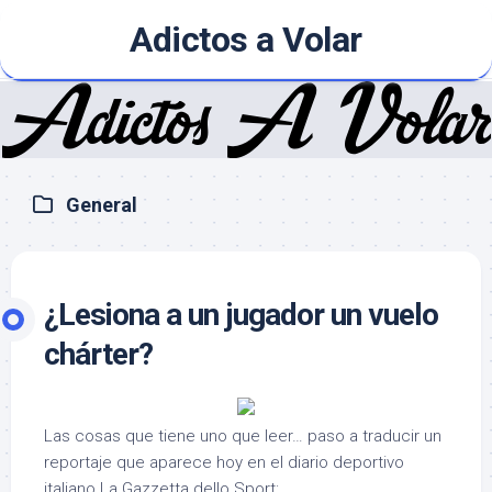
Skip
Adictos a Volar
to
content
General
¿Lesiona a un jugador un vuelo
chárter?
Las cosas que tiene uno que leer… paso a traducir un
reportaje que aparece hoy en el diario deportivo
italiano La Gazzetta dello Sport: